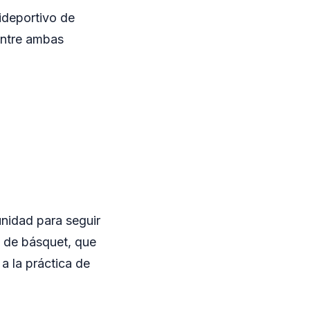
lideportivo de
 entre ambas
nidad para seguir
l de básquet, que
a la práctica de