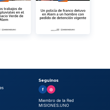
Seguinos
es
f
◎
s
Miembro de la Red
MISIONES.UNO