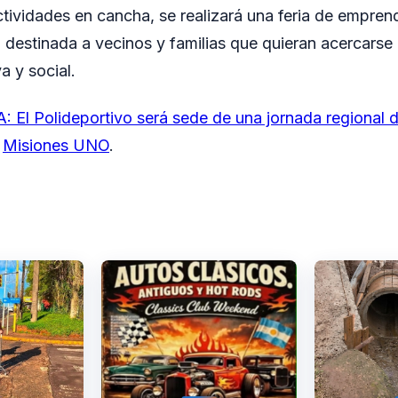
ctividades en cancha, se realizará una feria de empren
, destinada a vecinos y familias que quieran acercars
a y social.
El Polideportivo será sede de una jornada regional 
n
Misiones UNO
.