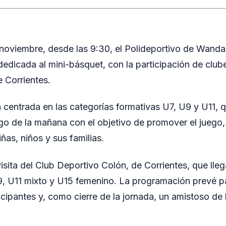
 noviembre, desde las 9:30, el Polideportivo de Wanda
dedicada al mini-básquet, con la participación de clube
e Corrientes.
á centrada en las categorías formativas U7, U9 y U11, 
rgo de la mañana con el objetivo de promover el juego, 
iñas, niños y sus familias.
isita del Club Deportivo Colón, de Corrientes, que lleg
, U11 mixto y U15 femenino. La programación prevé pa
icipantes y, como cierre de la jornada, un amistoso de