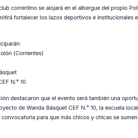
lub correntino se alojará en el albergue del propio Po
tirá fortalecer los lazos deportivos e institucionales
iciparán:
olón (Corrientes)
Básquet
CEF N.° 10
ión destacaron que el evento será también una oportu
oyecto de Wanda Básquet CEF N.° 10, la escuela loca
a convocatoria para que más chicos y chicas se sumen 