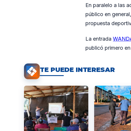
En paralelo a las a
público en general
propuesta deportiv
La entrada
WANDA: 
publicó primero e
TE PUEDE INTERESAR