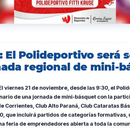
El Polideportivo será 
nada regional de mini-b
 viernes 21 de noviembre, desde las 9:30, el Polid
rio de una jornada de mini-básquet con la partic
de Corrientes, Club Alto Paraná, Club Cataratas B
0, que incluirá partidos de categorías formativas,
na feria de emprendedores abierta a toda la comu