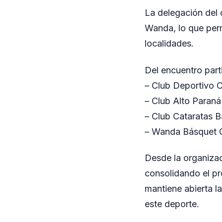
La delegación del c
Wanda, lo que permi
localidades.
Del encuentro part
– Club Deportivo C
– Club Alto Paraná
– Club Cataratas 
– Wanda Básquet 
Desde la organizac
consolidando el pr
mantiene abierta l
este deporte.