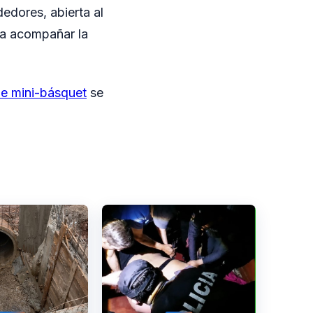
dedores, abierta al
e a acompañar la
de mini-básquet
se