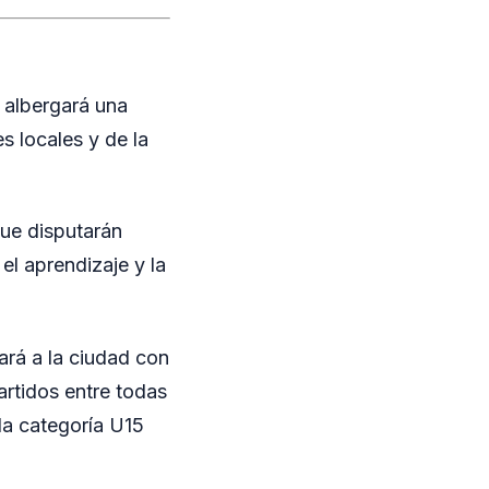
 albergará una
s locales y de la
que disputarán
el aprendizaje y la
ará a la ciudad con
rtidos entre todas
 la categoría U15