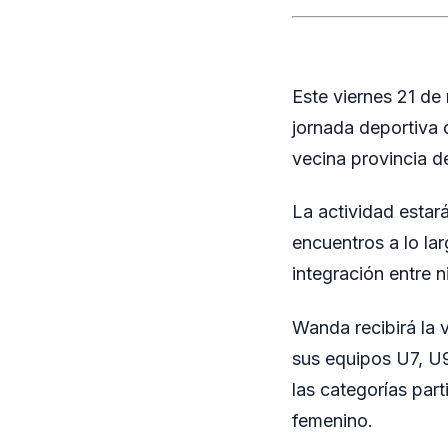
Este viernes 21 de
jornada deportiva 
vecina provincia d
La actividad estar
encuentros a lo la
integración entre n
Wanda recibirá la v
sus equipos U7, U9
las categorías part
femenino.