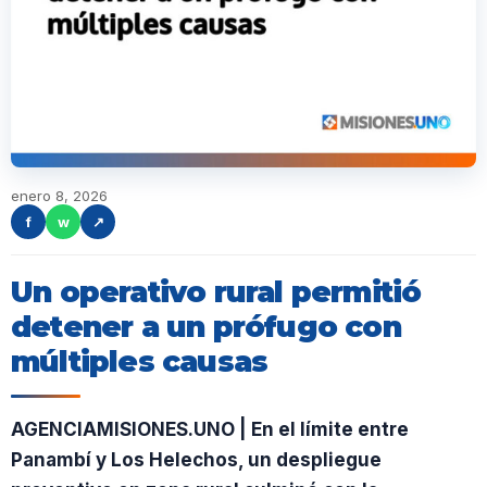
enero 8, 2026
f
w
↗
Un operativo rural permitió
detener a un prófugo con
múltiples causas
AGENCIAMISIONES.UNO | En el límite entre
Panambí y Los Helechos, un despliegue