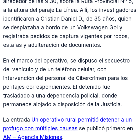
alrededor de las 9:30, sobre la Ruta Provincial Nº 5,
a la altura del paraje La Línea. Allí, los investigadores
identificaron a Cristian Daniel D., de 35 años, quien
se desplazaba a bordo de un Volkswagen Gol y
registraba pedidos de captura vigentes por robos,
estafas y adulteración de documentos.
En el marco del operativo, se dispuso el secuestro
del vehículo y de un teléfono celular, con
intervención del personal de Cibercrimen para los
peritajes correspondientes. El detenido fue
trasladado a una dependencia policial, donde
permanece alojado a disposición de la Justicia.
La entrada
Un operativo rural permitió detener a un
prófugo con múltiples causas
se publicó primero en
AM – Agencia Misiones
.