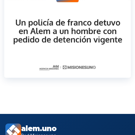
alem.uno