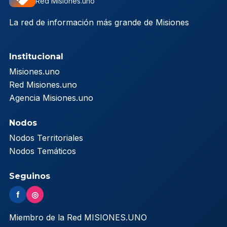
Red Misiones.uno
La red de información más grande de Misiones
Institucional
Misiones.uno
Red Misiones.uno
Agencia Misiones.uno
Nodos
Nodos Territoriales
Nodos Temáticos
Seguinos
f
◎
Miembro de la Red MISIONES.UNO