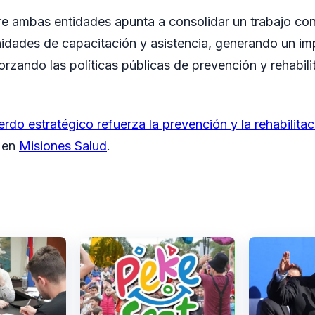
tre ambas entidades apunta a consolidar un trabajo co
nidades de capacitación y asistencia, generando un im
orzando las políticas públicas de prevención y rehabili
rdo estratégico refuerza la prevención y la rehabilita
o en
Misiones Salud
.