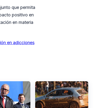
njunto que permita
pacto positivo en
tación en materia
ción en adicciones