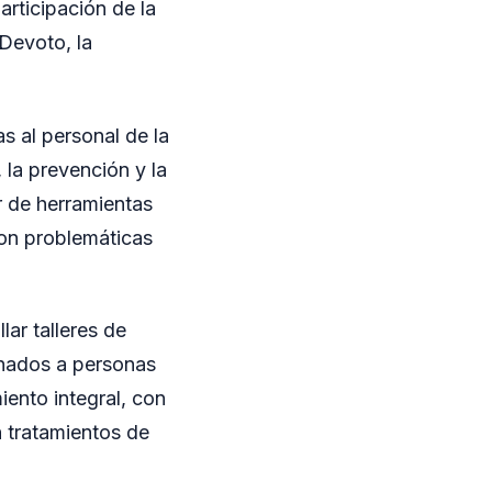
rticipación de la
 Devoto, la
s al personal de la
la prevención y la
r de herramientas
con problemáticas
ar talleres de
inados a personas
ento integral, con
an tratamientos de