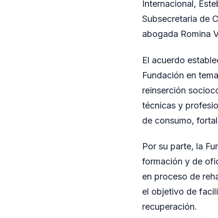
Internacional, Est
Subsecretaria de C
abogada Romina Vá
El acuerdo estable
Fundación en temas
reinserción socioc
técnicas y profesi
de consumo, fortale
Por su parte, la F
formación y de ofi
en proceso de reha
el objetivo de faci
recuperación.