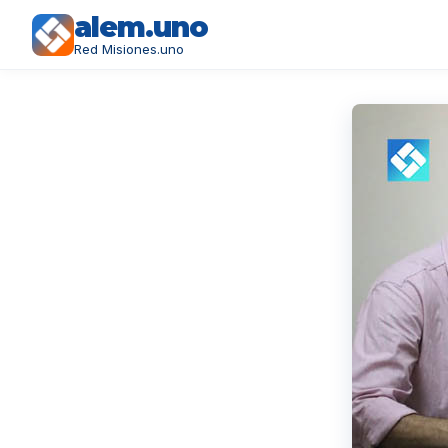
alem.uno
Red Misiones.uno