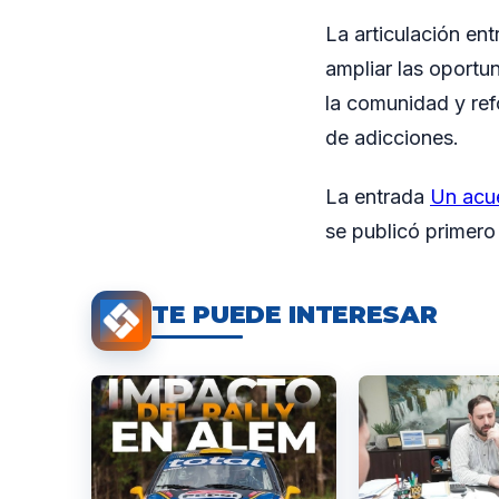
La articulación en
ampliar las oportu
la comunidad y ref
de adicciones.
La entrada
Un acue
se publicó primer
TE PUEDE INTERESAR