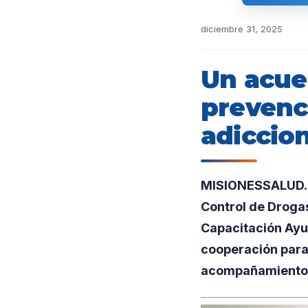
diciembre 31, 2025
Un acuer
prevenci
adiccio
MISIONESSALUD.UN
Control de Drogas
Capacitación Ayud
cooperación para
acompañamiento 