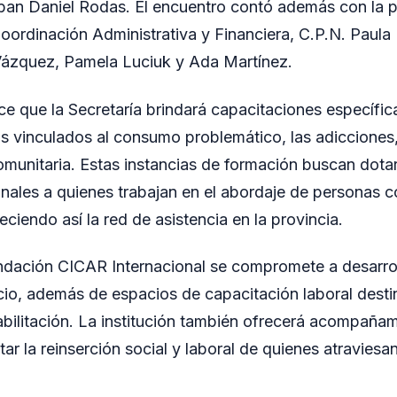
eban Daniel Rodas. El encuentro contó además con la pa
oordinación Administrativa y Financiera, C.P.N. Paula
zquez, Pamela Luciuk y Ada Martínez.
ce que la Secretaría brindará capacitaciones específica
 vinculados al consumo problemático, las adicciones, 
omunitaria. Estas instancias de formación buscan dota
onales a quienes trabajan en el abordaje de personas 
ciendo así la red de asistencia en la provincia.
undación CICAR Internacional se compromete a desarroll
cio, además de espacios de capacitación laboral dest
bilitación. La institución también ofrecerá acompañami
litar la reinserción social y laboral de quienes atravies