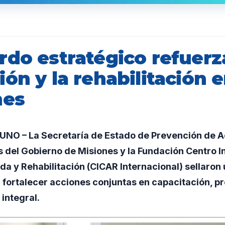
do estratégico refuerz
ón y la rehabilitación 
nes
O – La Secretaría de Estado de Prevención de A
 del Gobierno de Misiones y la Fundación Centro I
a y Rehabilitación (CICAR Internacional) sellaron
 fortalecer acciones conjuntas en capacitación, p
integral.