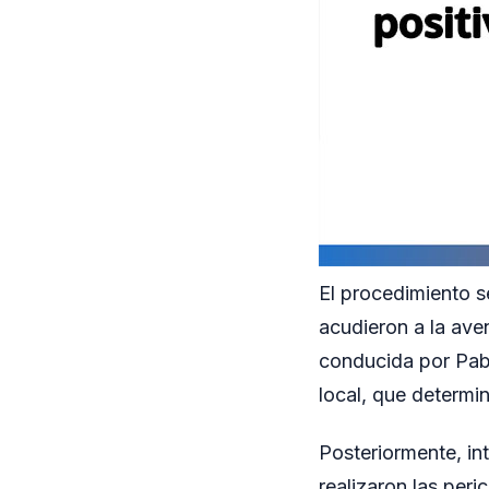
El procedimiento se
acudieron a la ave
conducida por Pabl
local, que determi
Posteriormente, int
realizaron las peri