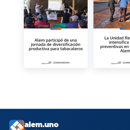
alem.uno