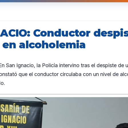
ACIO: Conductor despis
o en alcoholemia
San Ignacio, la Policía intervino tras el despiste de u
nstató que el conductor circulaba con un nivel de alc
do.