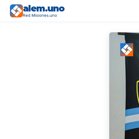
alem.uno
Red Misiones.uno