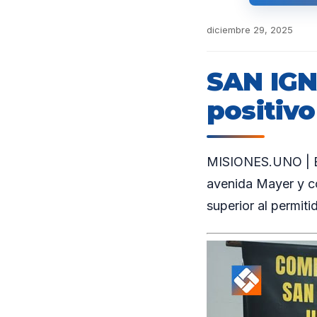
diciembre 29, 2025
SAN IGN
positiv
MISIONES.UNO | En 
avenida Mayer y co
superior al permiti