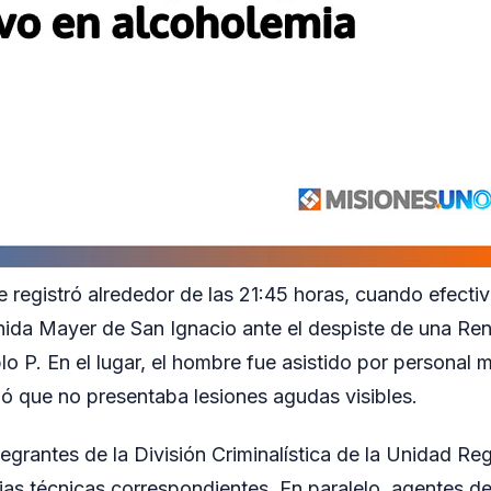
 registró alrededor de las 21:45 horas, cuando efectiv
nida Mayer de San Ignacio ante el despiste de una Re
o P. En el lugar, el hombre fue asistido por personal m
nó que no presentaba lesiones agudas visibles.
egrantes de la División Criminalística de la Unidad Reg
cias técnicas correspondientes. En paralelo, agentes d