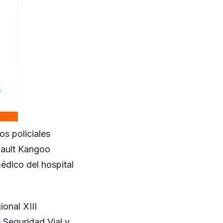
os policiales
nault Kangoo
édico del hospital
ional XIII
e Seguridad Vial y