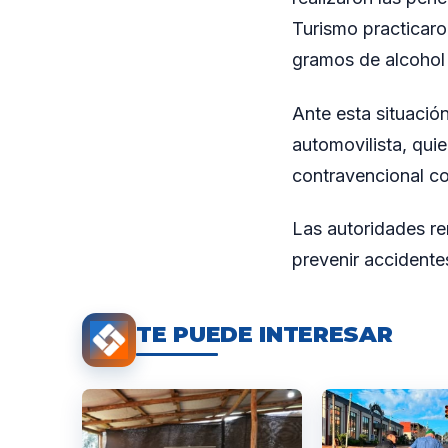
Turismo practicaron
gramos de alcohol 
Ante esta situación
automovilista, qui
contravencional co
Las autoridades re
prevenir accidentes
TE PUEDE INTERESAR