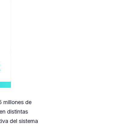
5 millones de
n distintas
iva del sistema