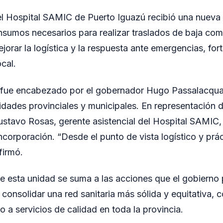
el Hospital SAMIC de Puerto Iguazú recibió una nueva
nsumos necesarios para realizar traslados de baja com
jorar la logística y la respuesta ante emergencias, for
ocal.
a fue encabezado por el gobernador Hugo Passalacqua
idades provinciales y municipales. En representación d
ustavo Rosas, gerente asistencial del Hospital SAMIC,
ncorporación. “Desde el punto de vista logístico y prác
firmó.
e esta unidad se suma a las acciones que el gobierno 
consolidar una red sanitaria más sólida y equitativa, c
o a servicios de calidad en toda la provincia.