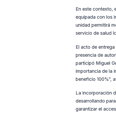
En este contexto, 
equipada con los i
unidad permitirá me
servicio de salud l
El acto de entreg
presencia de autor
participó Miguel G
importancia de la i
beneficio 100%”, a
La incorporación d
desarrollando para 
garantizar el acces