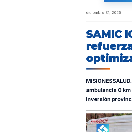
diciembre 31, 2025
SAMIC I
refuerza
optimiza
MISIONESSALUD.UN
ambulancia 0 km 
inversión provinci