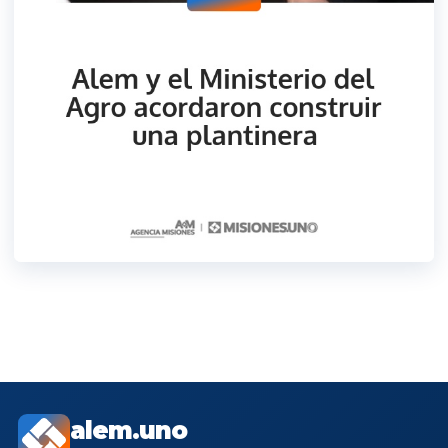
alem.uno