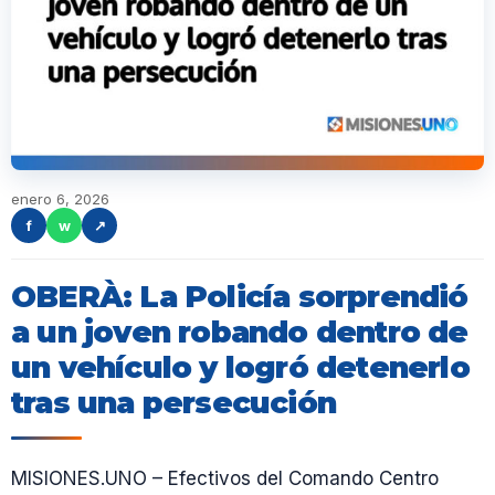
enero 6, 2026
f
w
↗
OBERÀ: La Policía sorprendió
a un joven robando dentro de
un vehículo y logró detenerlo
tras una persecución
MISIONES.UNO – Efectivos del Comando Centro