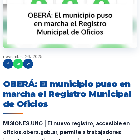
noviembre 26, 2025
f
w
↗
OBERÁ: El municipio puso en
marcha el Registro Municipal
de Oficios
MISIONES.UNO | El nuevo registro, accesible en
oficios.obera.gob.ar, permite a trabajadores