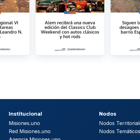
Institucional
Nodos
Misiones.uno
Nodos Territorial
Red Misiones.uno
Nodos Temático
Agencia Misiones.uno