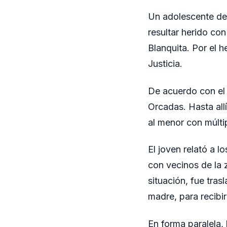
Un adolescente de 
resultar herido con
Blanquita. Por el 
Justicia.
De acuerdo con el r
Orcadas. Hasta all
al menor con múltip
El joven relató a l
con vecinos de la 
situación, fue tr
madre, para recibi
En forma paralela, 