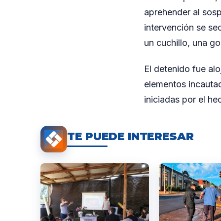
aprehender al sos
intervención se se
un cuchillo, una go
El detenido fue alo
elementos incautad
iniciadas por el he
TE PUEDE INTERESAR