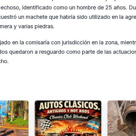
pechoso, identificado como un hombre de 25 años. Dur
cuestró un machete que habría sido utilizado en la ag
mera y varias piedras.
jado en la comisaría con jurisdicción en la zona, mient
os quedaron a resguardo como parte de las actuacion
cho.