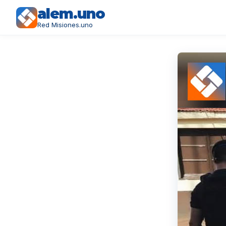
alem.uno
Red Misiones.uno