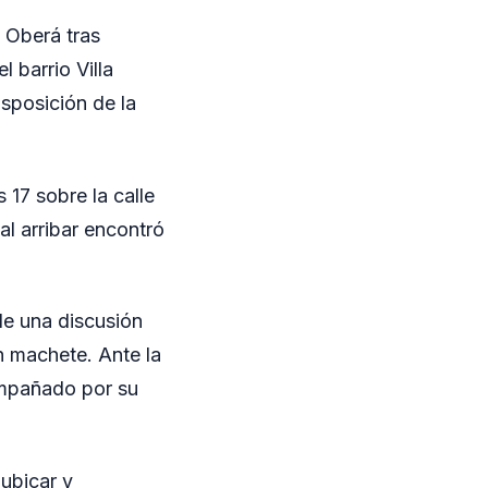
 Oberá tras
 barrio Villa
sposición de la
 17 sobre la calle
al arribar encontró
 de una discusión
n machete. Ante la
ompañado por su
 ubicar y