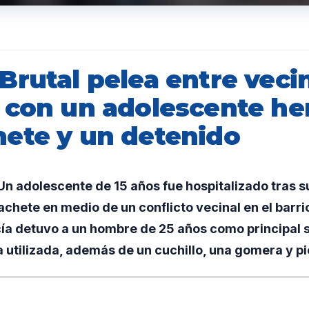
Brutal pelea entre veci
 con un adolescente he
ete y un detenido
 adolescente de 15 años fue hospitalizado tras su
chete en medio de un conflicto vecinal en el barrio
icía detuvo a un hombre de 25 años como principal
 utilizada, además de un cuchillo, una gomera y pi