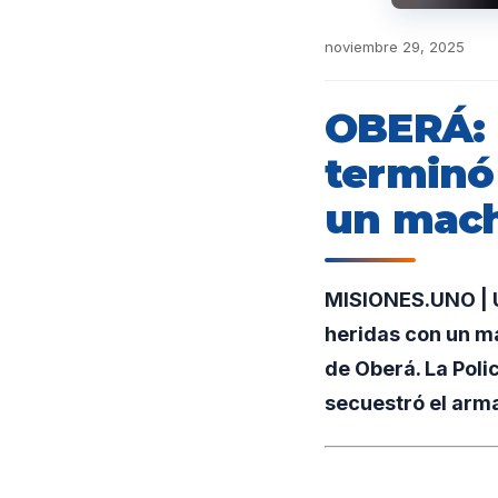
noviembre 29, 2025
OBERÁ: 
terminó
un mach
MISIONES.UNO | Un
heridas con un ma
de Oberá. La Pol
secuestró el arma