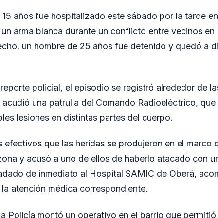
15 años fue hospitalizado este sábado por la tarde en
 un arma blanca durante un conflicto entre vecinos en el
hecho, un hombre de 25 años fue detenido y quedó a di
eporte policial, el episodio se registró alrededor de las
í acudió una patrulla del Comando Radioeléctrico, que 
les lesiones en distintas partes del cuerpo.
os efectivos que las heridas se produjeron en el marco
zona y acusó a uno de ellos de haberlo atacado con u
asladado de inmediato al Hospital SAMIC de Oberá, ac
r la atención médica correspondiente.
la Policía montó un operativo en el barrio que permitió