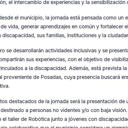
ón, el intercambio de experiencias y la sensibilización
esde el municipio, la jornada está pensada como un 
 de vida, generar aprendizajes en común y fortalecer el
discapacidad, sus familias, instituciones y la ciudada
ro se desarrollarán actividades inclusivas y se present
partirán sus experiencias, con el objetivo de visibiliz
vinculados a la discapacidad. Además, está prevista la
al proveniente de Posadas, cuya presencia buscará en
tiva.
s destacados de la jornada será la presentación de 
destinado a personas no videntes y/o con baja visión. 
n el taller de Robótica junto a jóvenes con discapacida
ajo colaborativo que el municipio considera un ejempl