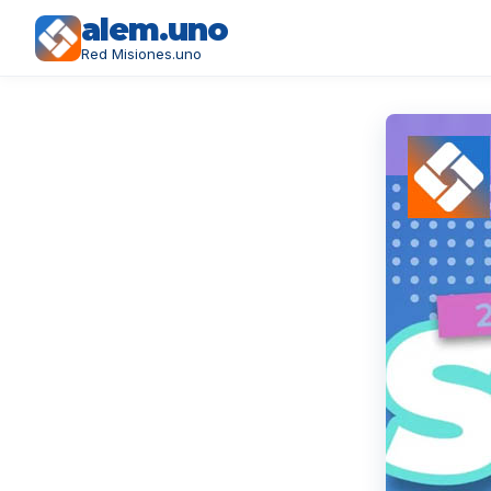
alem.uno
Red Misiones.uno