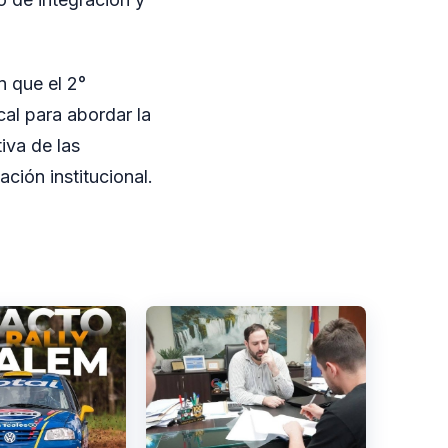
 que el 2°
al para abordar la
iva de las
ación institucional.