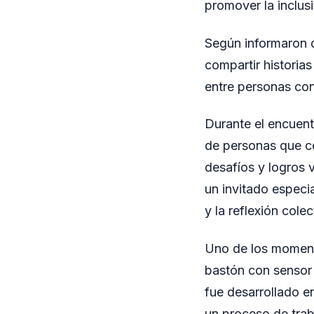
promover la inclusi
Según informaron d
compartir historias
entre personas con 
Durante el encuent
de personas que com
desafíos y logros 
un invitado especi
y la reflexión colec
Uno de los momento
bastón con sensor 
fue desarrollado e
un proceso de trab