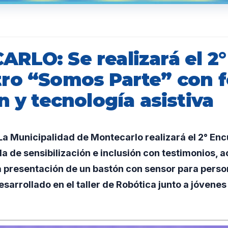
RLO: Se realizará el 2°
ro “Somos Parte” con f
n y tecnología asistiva
a Municipalidad de Montecarlo realizará el 2° En
da de sensibilización e inclusión con testimonios, 
la presentación de un bastón con sensor para perso
esarrollado en el taller de Robótica junto a jóvenes