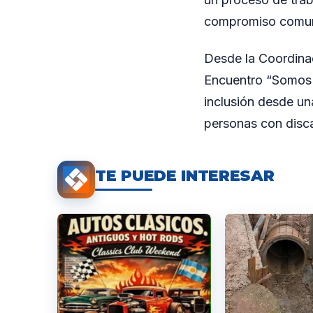
compromiso comuni
Desde la Coordinac
Encuentro “Somos P
inclusión desde un
personas con discap
TE PUEDE INTERESAR