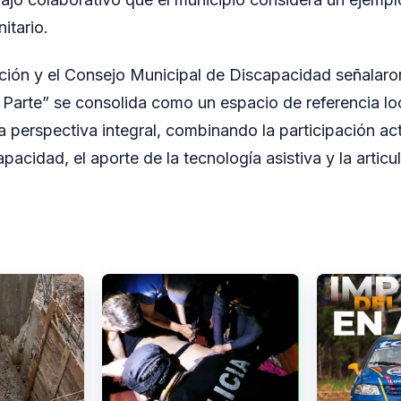
tario.
ión y el Consejo Municipal de Discapacidad señalaron
arte” se consolida como un espacio de referencia loc
a perspectiva integral, combinando la participación act
acidad, el aporte de la tecnología asistiva y la articul