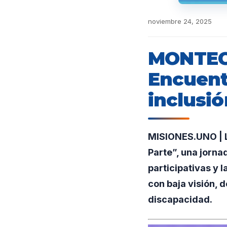
noviembre 24, 2025
MONTECA
Encuent
inclusió
MISIONES.UNO | L
Parte”, una jorna
participativas y 
con baja visión, d
discapacidad.