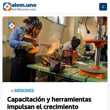
alem.uno
☰
Red Misiones.uno