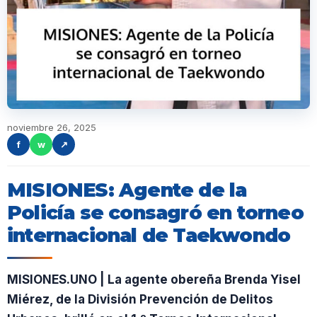
noviembre 26, 2025
f
w
↗
MISIONES: Agente de la
Policía se consagró en torneo
internacional de Taekwondo
MISIONES.UNO | La agente obereña Brenda Yisel
Miérez, de la División Prevención de Delitos