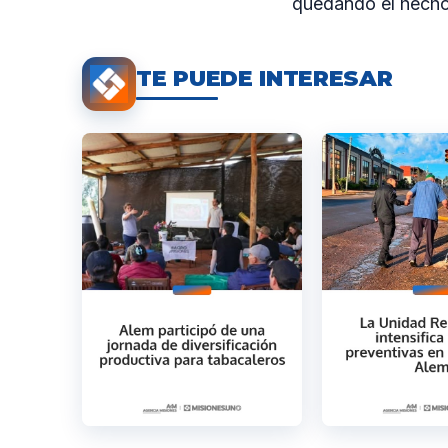
quedando el hecho
TE PUEDE INTERESAR