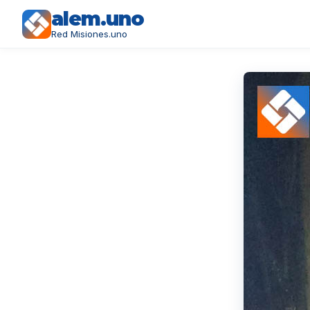
alem.uno
Red Misiones.uno