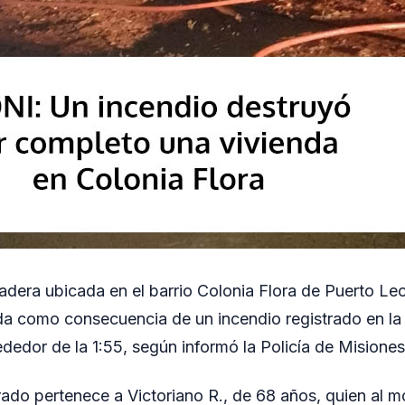
dera ubicada en el barrio Colonia Flora de Puerto Le
ida como consecuencia de un incendio registrado en l
ededor de la 1:55, según informó la Policía de Misiones
trado pertenece a Victoriano R., de 68 años, quien al