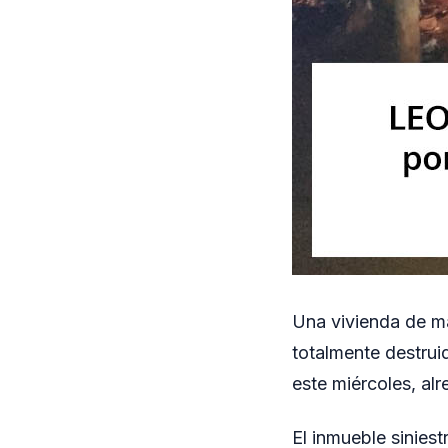
Una vivienda de ma
totalmente destru
este miércoles, alr
El inmueble sinies