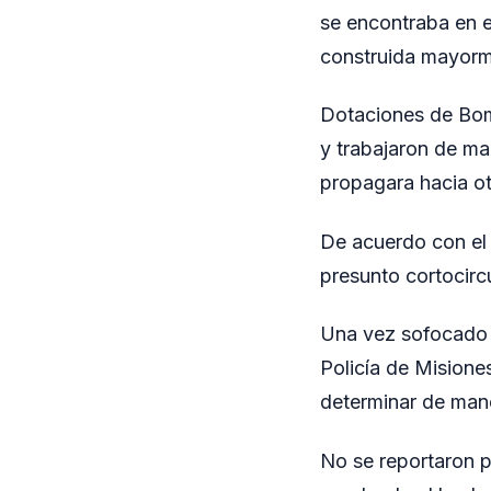
se encontraba en e
construida mayorm
Dotaciones de Bomb
y trabajaron de ma
propagara hacia ot
De acuerdo con el t
presunto cortocircu
Una vez sofocado e
Policía de Misiones
determinar de maner
No se reportaron p