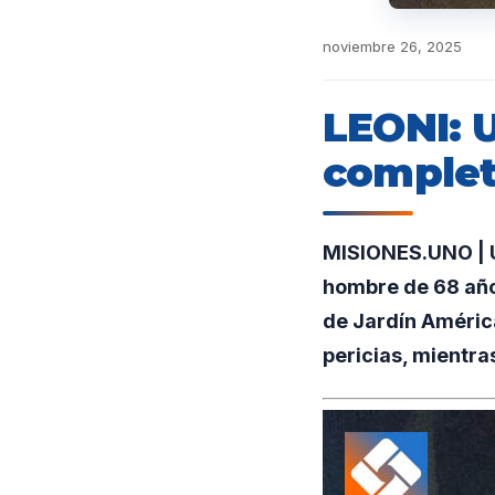
noviembre 26, 2025
LEONI: 
complet
MISIONES.UNO | U
hombre de 68 año
de Jardín América
pericias, mientra