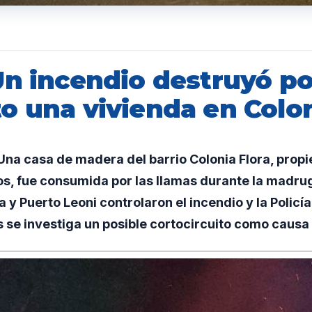
Un incendio destruyó po
o una vivienda en Colon
na casa de madera del barrio Colonia Flora, prop
s, fue consumida por las llamas durante la madr
 y Puerto Leoni controlaron el incendio y la Policía
s se investiga un posible cortocircuito como causa 