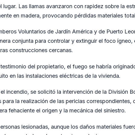
l lugar. Las llamas avanzaron con rapidez sobre la estr
ente en madera, provocando pérdidas materiales total
eros Voluntarios de Jardín América y de Puerto Leoni
nera conjunta para controlar y extinguir el foco ígneo,
ras construcciones cercanas.
estimonio del propietario, el fuego se habría originado
ito en las instalaciones eléctricas de la vivienda.
l incendio, se solicitó la intervención de la División 
 para la realización de las pericias correspondientes, 
a fehaciente el origen y la mecánica del siniestro.
ersonas lesionadas, aunque los daños materiales fuero