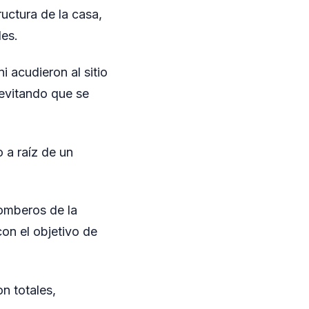
uctura de la casa,
es.
 acudieron al sitio
 evitando que se
 a raíz de un
Bomberos de la
con el objetivo de
n totales,