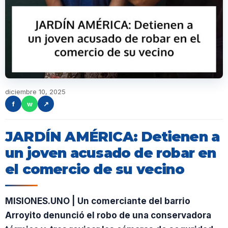
diciembre 10, 2025
f
w
↗
JARDÍN AMÉRICA: Detienen a
un joven acusado de robar en
el comercio de su vecino
MISIONES.UNO | Un comerciante del barrio
Arroyito denunció el robo de una conservadora