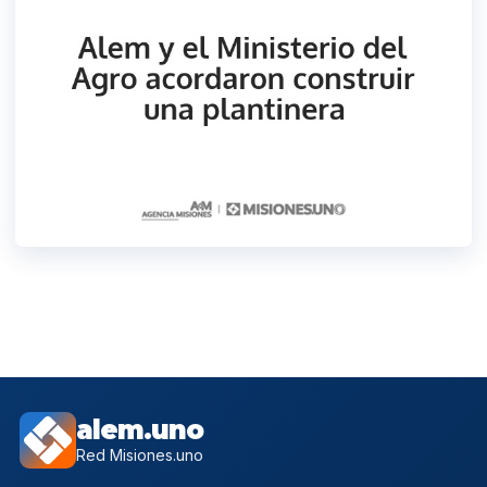
alem.uno
Red Misiones.uno