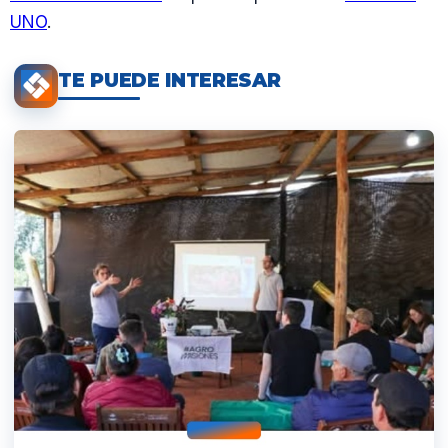
UNO
.
TE PUEDE INTERESAR