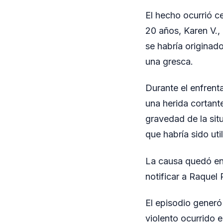
El hecho ocurrió c
20 años, Karen V., 
se habría originad
una gresca.
Durante el enfrenta
una herida cortant
gravedad de la situ
que habría sido uti
La causa quedó en
notificar a Raquel 
El episodio generó
violento ocurrido e