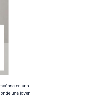
a mañana en una
 donde una joven