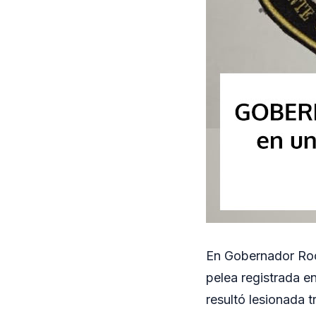
En Gobernador Roca
pelea registrada e
resultó lesionada t