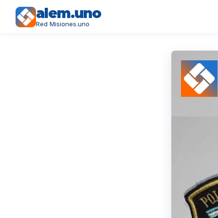
alem.uno
Red Misiones.uno