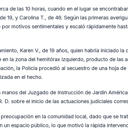
erca de las 10 horas, cuando en el lugar se encontraba
de 19, y Carolina T., de 46. Según las primeras averigu
o por motivos sentimentales y escaló rápidamente hast
miento, Karen V., de 19 años, quien habría iniciado la d
e en la zona del hemitórax izquierdo, producto de las a
ación, la Policía procedió al secuestro de una hoja de
lizada en el hecho.
 manos del Juzgado de Instrucción de Jardín América
R. D. sobre el inicio de las actuaciones judiciales corr
 preocupación en la comunidad local, dado que se tra
n un espacio público, lo que motivó la rápida interven