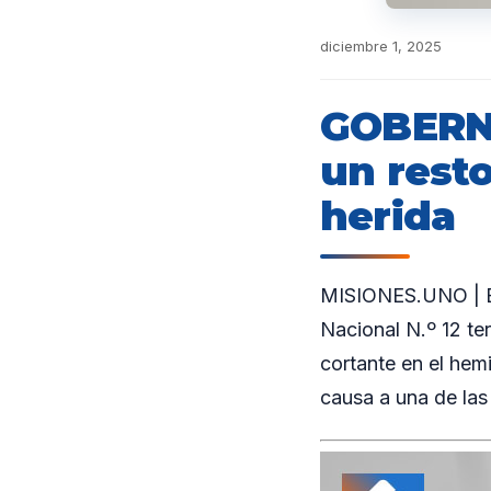
diciembre 1, 2025
GOBERN
un rest
herida
MISIONES.UNO | En
Nacional N.º 12 te
cortante en el hemi
causa a una de las