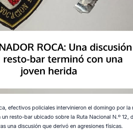
, efectivos policiales intervinieron el domingo por l
n un resto-bar ubicado sobre la Ruta Nacional N.º 12,
ras una discusión que derivó en agresiones físicas.