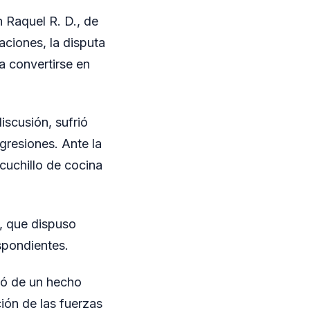
n Raquel R. D., de
aciones, la disputa
a convertirse en
iscusión, sufrió
gresiones. Ante la
 cuchillo de cocina
, que dispuso
espondientes.
tó de un hecho
ción de las fuerzas