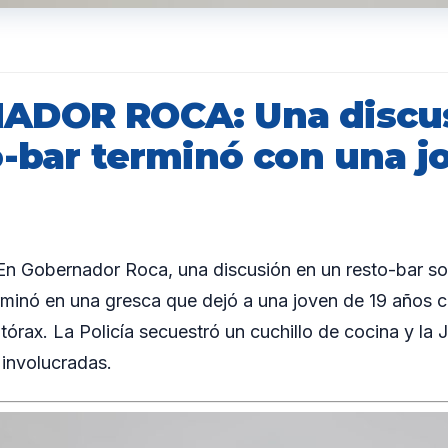
ADOR ROCA: Una discus
o-bar terminó con una j
 Gobernador Roca, una discusión en un resto-bar so
rminó en una gresca que dejó a una joven de 19 años 
tórax. La Policía secuestró un cuchillo de cocina y la Ju
 involucradas.