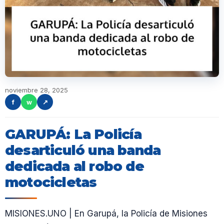
noviembre 28, 2025
f
w
↗
GARUPÁ: La Policía
desarticuló una banda
dedicada al robo de
motocicletas
MISIONES.UNO | En Garupá, la Policía de Misiones