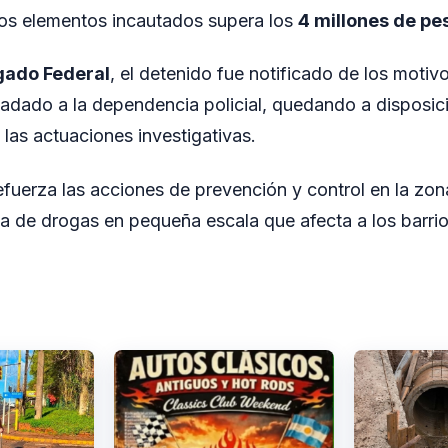
los elementos incautados supera los
4 millones de pe
gado Federal
, el detenido fue notificado de los motiv
ladado a la dependencia policial, quedando a disposici
 las actuaciones investigativas.
efuerza las acciones de prevención y control en la zo
nta de drogas en pequeña escala que afecta a los barri