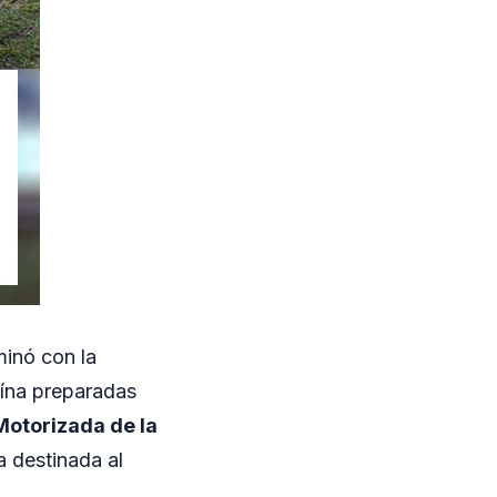
inó con la
aína preparadas
Motorizada de la
a destinada al