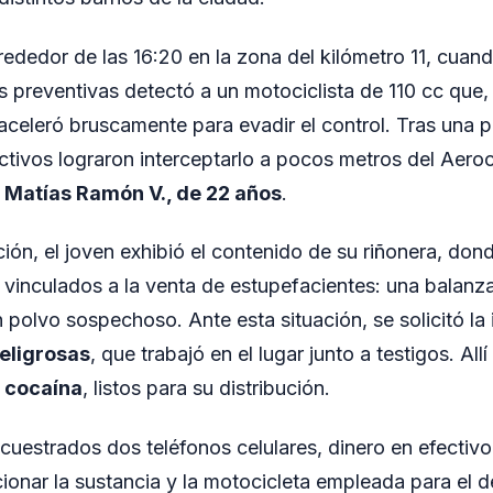
rededor de las 16:20 en la zona del kilómetro 11, cuan
s preventivas detectó a un motociclista de 110 cc que, a
, aceleró bruscamente para evadir el control. Tras una 
ectivos lograron interceptarlo a pocos metros del Aeroc
o
Matías Ramón V., de 22 años
.
ción, el joven exhibió el contenido de su riñonera, dond
 vinculados a la venta de estupefacientes: una balanza
 polvo sospechoso. Ante esta situación, se solicitó la 
eligrosas
, que trabajó en el lugar junto a testigos. All
e cocaína
, listos para su distribución.
uestrados dos teléfonos celulares, dinero en efectivo, 
cionar la sustancia y la motocicleta empleada para el 