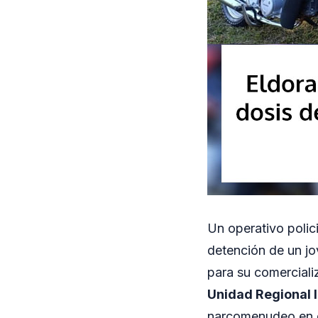
Un operativo polici
detención de un jo
para su comerciali
Unidad Regional I
narcomenudeo en di