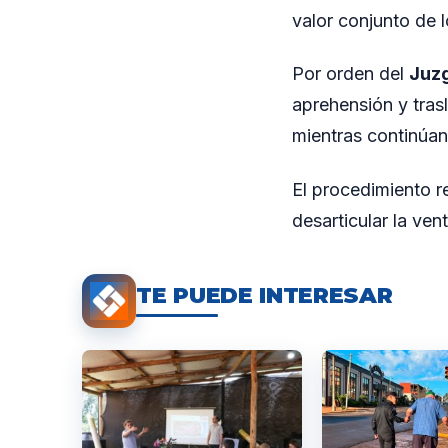
valor conjunto de 
Por orden del
Juz
aprehensión y tras
mientras continúan
El procedimiento r
desarticular la ve
TE PUEDE INTERESAR