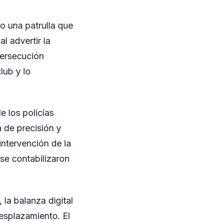
do una patrulla que
l advertir la
persecución
lub y lo
e los policías
 de precisión y
intervención de la
í se contabilizaron
la balanza digital
desplazamiento. El