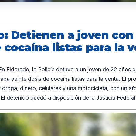
o: Detienen a joven con
 cocaína listas para la 
 Eldorado, la Policía detuvo a un joven de 22 años q
vaba veinte dosis de cocaína listas para la venta. El p
 droga, dinero, celulares y una motocicleta, con un afo
El detenido quedó a disposición de la Justicia Federal