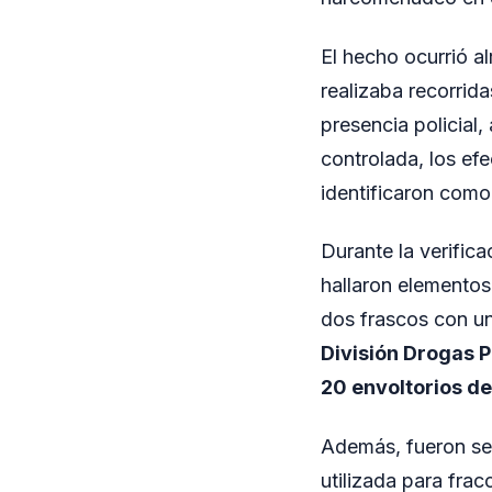
El hecho ocurrió al
realizaba recorrida
presencia policial
controlada, los ef
identificaron com
Durante la verifica
hallaron elementos
dos frascos con un
División Drogas P
20 envoltorios d
Además, fueron sec
utilizada para frac