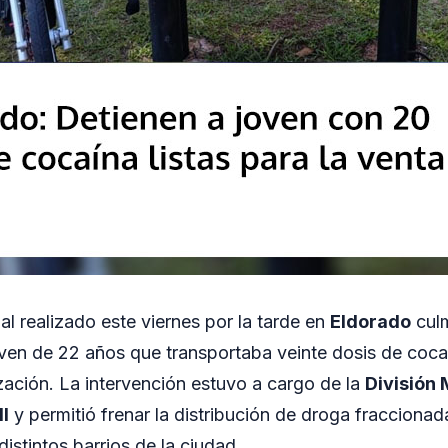
al realizado este viernes por la tarde en
Eldorado
culm
ven de 22 años que transportaba veinte dosis de coc
zación. La intervención estuvo a cargo de la
División 
II
y permitió frenar la distribución de droga fraccionad
stintos barrios de la ciudad.