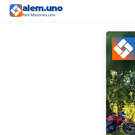
alem.uno
Red Misiones.uno