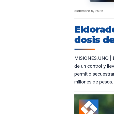
diciembre 6, 2025
Eldorad
dosis de
MISIONES.UNO | En
de un control y lle
permitió secuestrar
millones de pesos. 