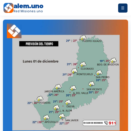
alem.uno
☰
Red Misiones.uno