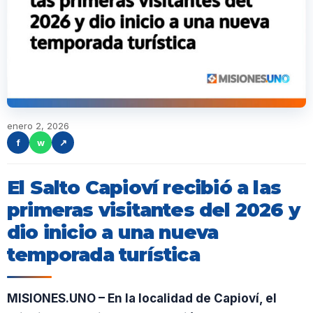
enero 2, 2026
f
w
↗
El Salto Capioví recibió a las
primeras visitantes del 2026 y
dio inicio a una nueva
temporada turística
MISIONES.UNO – En la localidad de Capioví, el