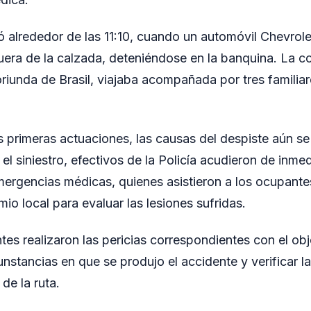
ró alrededor de las 11:10, cuando un automóvil Chevrole
fuera de la calzada, deteniéndose en la banquina. La c
riunda de Brasil, viajaba acompañada por tres familiar
 primeras actuaciones, las causas del despiste aún se
 el siniestro, efectivos de la Policía acudieron de inmed
ergencias médicas, quienes asistieron a los ocupante
io local para evaluar las lesiones sufridas.
entes realizaron las pericias correspondientes con el ob
unstancias en que se produjo el accidente y verificar 
 de la ruta.