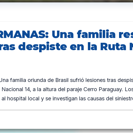
MANAS: Una familia re
ras despiste en la Ruta
 familia oriunda de Brasil sufrió lesiones tras despi
a Nacional 14, a la altura del paraje Cerro Paraguay. L
al hospital local y se investigan las causas del siniestr