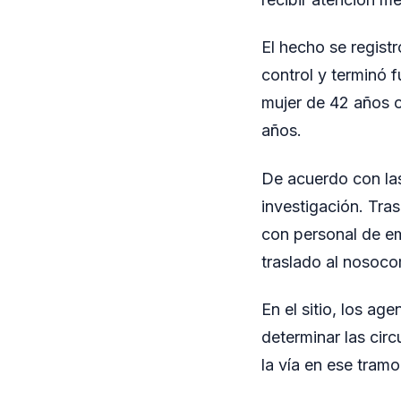
El hecho se regist
control y terminó 
mujer de 42 años o
años.
De acuerdo con las
investigación. Tras
con personal de em
traslado al nosocom
En el sitio, los ag
determinar las circ
la vía en ese tramo