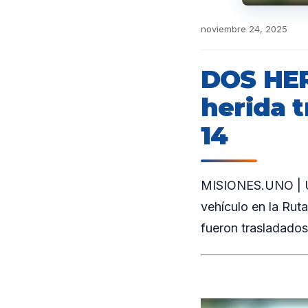
noviembre 24, 2025
DOS HER
herida t
14
MISIONES.UNO | Una
vehículo en la Rut
fueron trasladados 