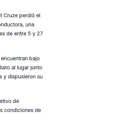
t Cruze perdió el
onductora, una
es de entre 5 y 27
 encuentran bajo
iato al lugar junto
s y dispusieron su
jetivo de
las condiciones de