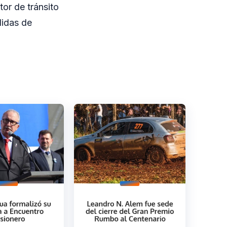
or de tránsito
didas de