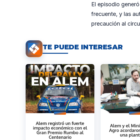
El episodio generó
frecuente, y las a
precaución al circu
TE PUEDE INTERESAR