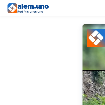
alem.uno
Red Misiones.uno