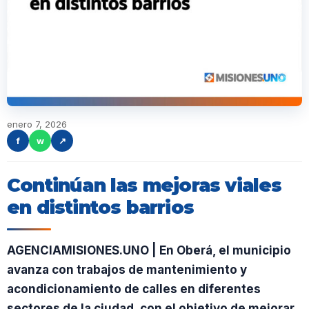
enero 7, 2026
f
w
↗
Continúan las mejoras viales
en distintos barrios
AGENCIAMISIONES.UNO | En Oberá, el municipio
avanza con trabajos de mantenimiento y
acondicionamiento de calles en diferentes
sectores de la ciudad, con el objetivo de mejorar