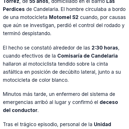
Torrez
, de
55 años
, domiciliado en el barrio
Las
Perdices
de Candelaria. El hombre circulaba a bordo
de una motocicleta
Motomel S2
cuando, por causas
que aún se investigan, perdió el control del rodado y
terminó despistando.
El hecho se constató alrededor de las
2:30 horas
,
cuando efectivos de la
Comisaría de Candelaria
hallaron al motociclista tendido sobre la cinta
asfáltica en posición de decúbito lateral, junto a su
motocicleta de color blanco.
Minutos más tarde, un enfermero del sistema de
emergencias arribó al lugar y confirmó el
deceso
del conductor
.
Tras el trágico episodio, personal de la
Unidad