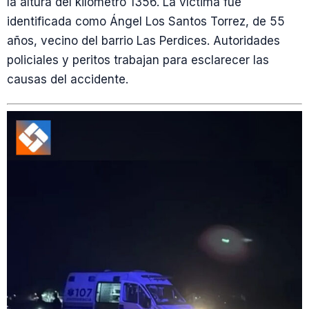
la altura del kilómetro 1356. La víctima fue
identificada como Ángel Los Santos Torrez, de 55
años, vecino del barrio Las Perdices. Autoridades
policiales y peritos trabajan para esclarecer las
causas del accidente.