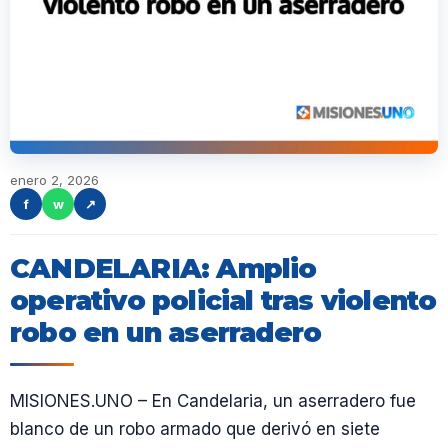
enero 2, 2026
f
w
↗
CANDELARIA: Amplio
operativo policial tras violento
robo en un aserradero
MISIONES.UNO – En Candelaria, un aserradero fue
blanco de un robo armado que derivó en siete