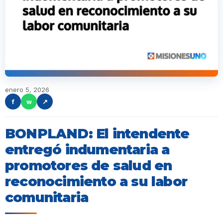
enero 5, 2026
f
w
↗
BONPLAND: El intendente
entregó indumentaria a
promotores de salud en
reconocimiento a su labor
comunitaria