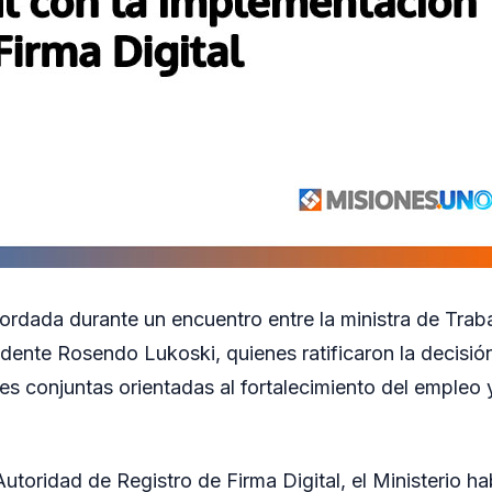
cordada durante un encuentro entre la ministra de Traba
ndente Rosendo Lukoski, quienes ratificaron la decisió
s conjuntas orientadas al fortalecimiento del empleo y
utoridad de Registro de Firma Digital, el Ministerio hab