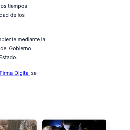
 los tiempos
idad de los
mbiente mediante la
 del Gobierno
 Estado.
Firma Digital
se