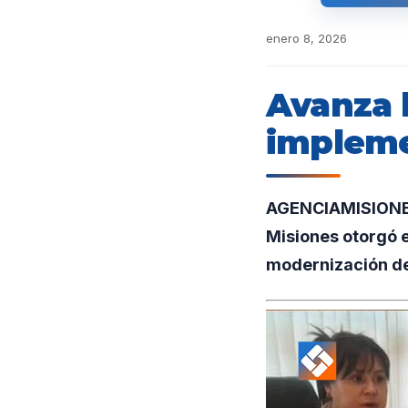
enero 8, 2026
Avanza 
impleme
AGENCIAMISIONES.
Misiones otorgó e
modernización del