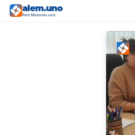
alem.uno
Red Misiones.uno