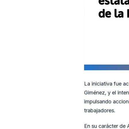
La iniciativa fue a
Giménez, y el inte
impulsando accione
trabajadores.
En su carácter de A