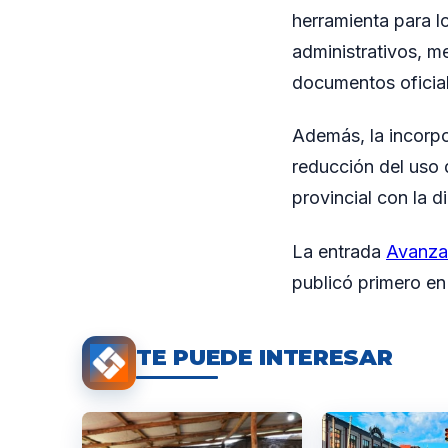
herramienta para lo
administrativos, me
documentos oficial
Además, la incorpo
reducción del uso 
provincial con la d
La entrada
Avanza 
publicó primero e
TE PUEDE INTERESAR