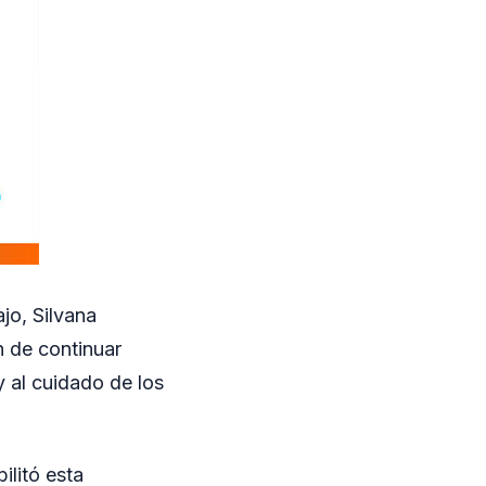
jo, Silvana
n de continuar
 al cuidado de los
ilitó esta