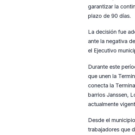
garantizar la conti
plazo de 90 días.
La decisión fue ad
ante la negativa d
el Ejecutivo munici
Durante este perío
que unen la Termina
conecta la Terminal
barrios Janssen, Lo
actualmente vigent
Desde el municipio
trabajadores que d