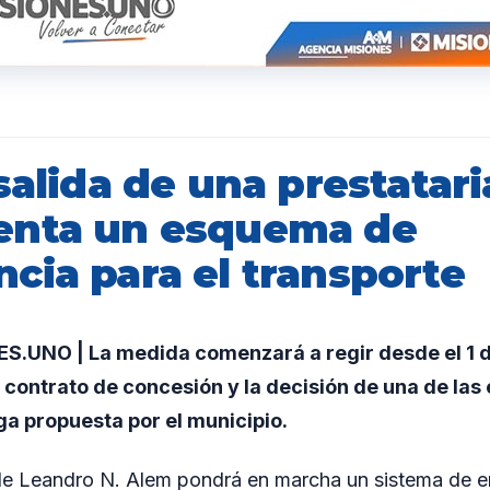
salida de una prestatar
enta un esquema de
cia para el transporte
.UNO | La medida comenzará a regir desde el 1 de 
n contrato de concesión y la decisión de una de la
ga propuesta por el municipio.
de Leandro N. Alem pondrá en marcha un sistema de 