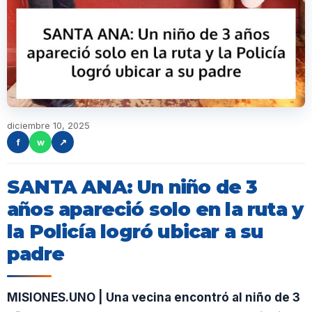
diciembre 10, 2025
f
w
↗
SANTA ANA: Un niño de 3
años apareció solo en la ruta y
la Policía logró ubicar a su
padre
MISIONES.UNO | Una vecina encontró al niño de 3