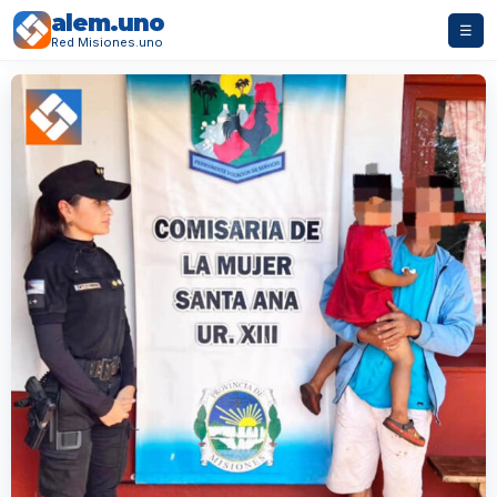
alem.uno
☰
Red Misiones.uno