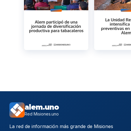
alem.uno
Red Misiones.uno
La red de información más grande de Misiones