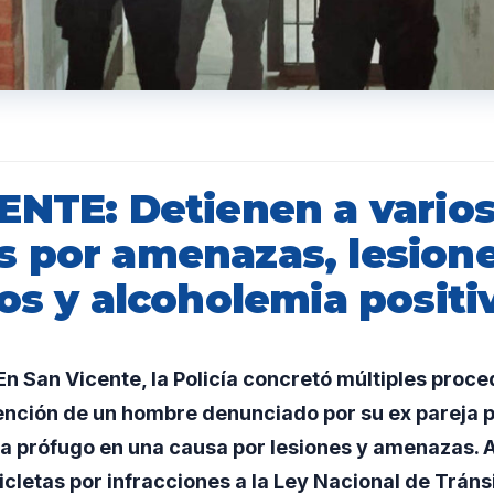
ENTE: Detienen a vario
 por amenazas, lesione
os y alcoholemia positi
n San Vicente, la Policía concretó múltiples proc
tención de un hombre denunciado por su ex pareja
ba prófugo en una causa por lesiones y amenazas.
cletas por infracciones a la Ley Nacional de Tránsi