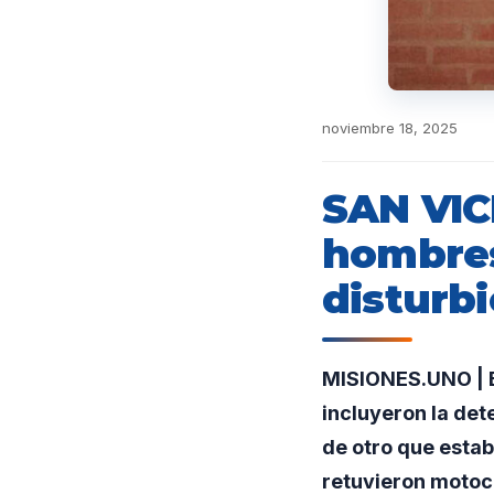
noviembre 18, 2025
SAN VIC
hombres
disturbi
MISIONES.UNO | E
incluyeron la de
de otro que esta
retuvieron motoci