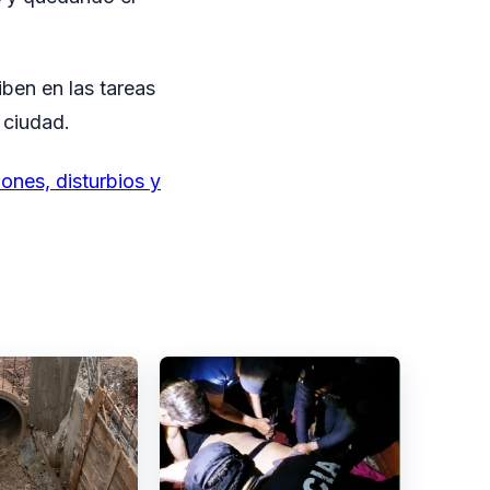
ben en las tareas
 ciudad.
nes, disturbios y