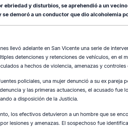
or ebriedad y disturbios, se aprehendió a un vecin
y se demoró a un conductor que dio alcoholemia po
ones llevó adelante en San Vicente una serie de interv
tiples detenciones y retenciones de vehículos, en el 
culados a hechos de violencia, amenazas y controles d
uentes policiales, una mujer denunció a su ex pareja 
a denuncia y las primeras actuaciones, el acusado fue l
ndo a disposición de la Justicia.
nto, los efectivos detuvieron a un hombre que se enc
 por lesiones y amenazas. El sospechoso fue identific