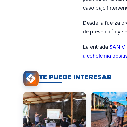
caso bajo interven
Desde la fuerza pr
de prevención y se
La entrada
SAN VIC
alcoholemia positi
TE PUEDE INTERESAR