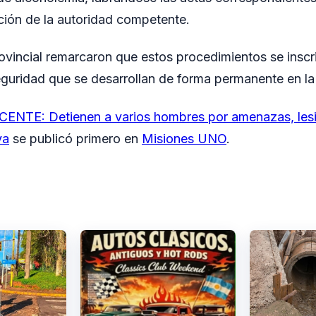
ción de la autoridad competente.
ovincial remarcaron que estos procedimientos se inscri
guridad que se desarrollan de forma permanente en la
ENTE: Detienen a varios hombres por amenazas, lesio
va
se publicó primero en
Misiones UNO
.