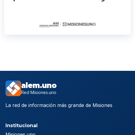
alem.uno
Red Misiones.uno
La red de información más grande de Misiones
Institucional
Misiones.uno