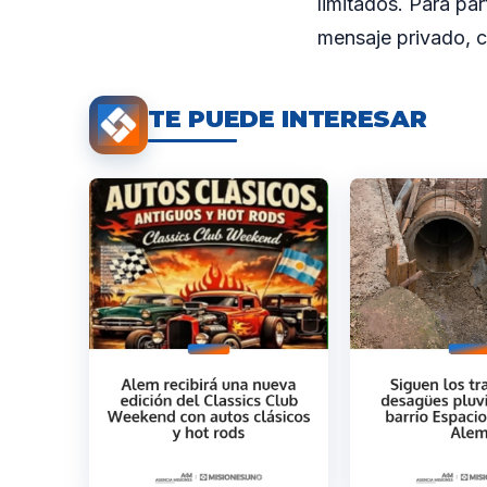
limitados. Para par
mensaje privado, 
TE PUEDE INTERESAR