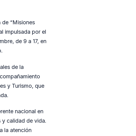
n de “Misiones
al impulsada por el
mbre, de 9 a 17, en
o.
ales de la
l acompañamiento
tes y Turismo, que
ada.
erente nacional en
 y calidad de vida.
a la atención