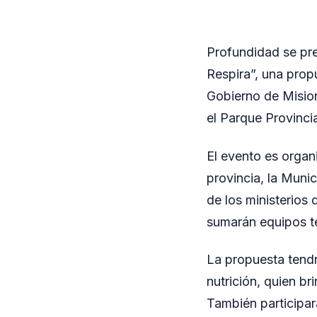
Profundidad se pre
Respira”, una prop
Gobierno de Mision
el Parque Provinci
El evento es organ
provincia, la Muni
de los ministerios 
sumarán equipos té
La propuesta tendr
nutrición, quien br
También participar