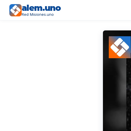
alem.uno
Red Misiones.uno