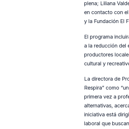
plena; Liliana Val
en contacto con el
y la Fundación El 
El programa incluir
a la reducción del 
productores local
cultural y recreativ
La directora de Pr
Respira” como “una
primera vez a profe
alternativas, acerc
iniciativa está dir
laboral que buscan 