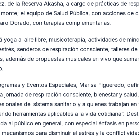
dez, de la Reserva Akasha, a cargo de prácticas de res
 monte; el equipo de Salud Pública, con acciones de 
Faro Dorado, con terapias complementarias.
á yoga al aire libre, musicoterapia, actividades de min
estrés, senderos de respiración consciente, talleres de
es, además de propuestas musicales en vivo que suma
o.
ogramas y Eventos Especiales, Marisa Figueredo, defi
 jornada de respiración consciente, bienestar y salud
sionales del sistema sanitario y a quienes trabajan en 
ando herramientas aplicables a la vida cotidiana”. Des
igida al público en general, con especial énfasis en pe
mecanismos para disminuir el estrés y la conflictividad