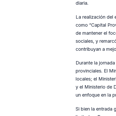
diaria.
La realización del
como “Capital Prov
de mantener el foc
sociales, y remarc
contribuyan a mejor
Durante la jornada
provinciales. El Mi
locales; el Ministe
y el Ministerio de
un enfoque en la p
Si bien la entrada 