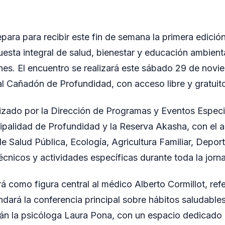
para para recibir este fin de semana la primera edició
uesta integral de salud, bienestar y educación ambient
es. El encuentro se realizará este sábado 29 de novie
al Cañadón de Profundidad, con acceso libre y gratuit
izado por la Dirección de Programas y Eventos Especi
cipalidad de Profundidad y la Reserva Akasha, con e
de Salud Pública, Ecología, Agricultura Familiar, Depor
cnicos y actividades específicas durante toda la jorn
á como figura central al médico Alberto Cormillot, ref
indará la conferencia principal sobre hábitos saludables
án la psicóloga Laura Pona, con un espacio dedicado 