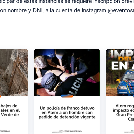
ticipar de estas instancias se requiere inscripción pre
con nombre y DNI, a la cuenta de Instagram @eventos