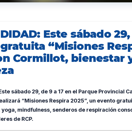
IDAD: Este sábado 29,
gratuita “Misiones Resp
n Cormillot, bienestar 
eza
ste sábado 29, de 9 a 17 en el Parque Provincial 
ealizará “Misiones Respira 2025”, un evento gratu
, yoga, mindfulness, senderos de respiración consc
leres de RCP.