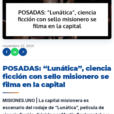
noviembre 27, 2025
f
w
↗
POSADAS: “Lunática”, ciencia
ficción con sello misionero se
filma en la capital
MISIONES.UNO | La capital misionera es
escenario del rodaje de “Lunática”, película de