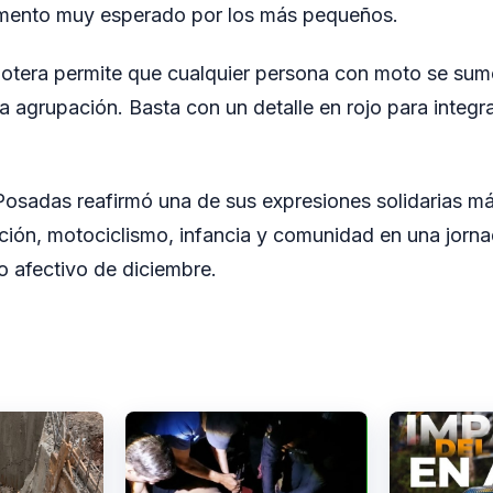
mento muy esperado por los más pequeños.
tera permite que cualquier persona con moto se sume
 agrupación. Basta con un detalle en rojo para integrar
Posadas reafirmó una de sus expresiones solidarias má
ición, motociclismo, infancia y comunidad en una jorn
o afectivo de diciembre.