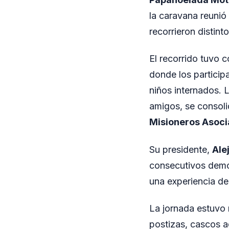
la caravana reuni
recorrieron distint
El recorrido tuvo 
donde los particip
niños internados. L
amigos, se consoli
Misioneros Asoc
Su presidente,
Ale
consecutivos demo
una experiencia de
La jornada estuvo 
postizas, cascos a