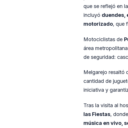
que se reflejó en 
incluyó
duendes, 
motorizado
, que 
Motociclistas de
P
área metropolitana
de seguridad: casc
Melgarejo resaltó 
cantidad de juguet
iniciativa y garan
Tras la visita al h
las Fiestas
, donde
música en vivo, s