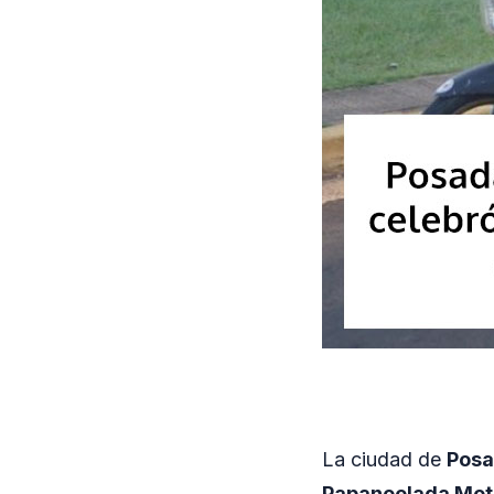
La ciudad de
Pos
Papanoelada Mot