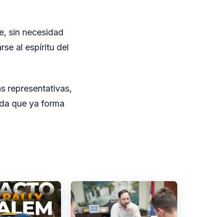
, sin necesidad
se al espíritu del
s representativas,
ada que ya forma