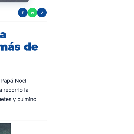
f
w
↗
ra
 más de
 Papá Noel
 recorrió la
uetes y culminó