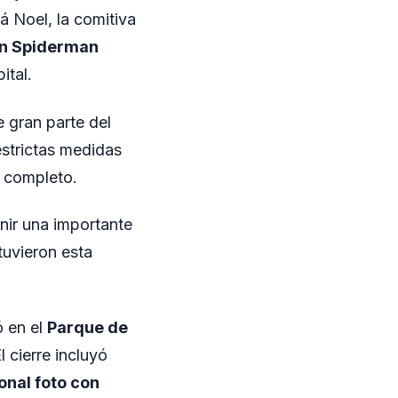
á Noel, la comitiva
un Spiderman
ital.
 gran parte del
strictas medidas
o completo.
nir una importante
tuvieron esta
 en el
Parque de
l cierre incluyó
onal foto con