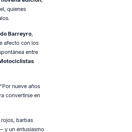
l, quienes
alos.
ndo Barreyro
,
e afecto con los
pontánea entre
Motociclistas
 “Por nueve años
a convertirse en
 rojos, barbas
— y un entusiasmo