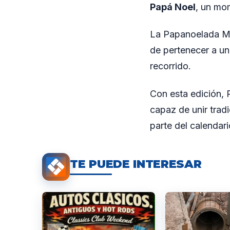
Papá Noel
, un mo
La Papanoelada Mo
de pertenecer a una
recorrido.
Con esta edición, 
capaz de unir trad
parte del calendari
TE PUEDE INTERESAR