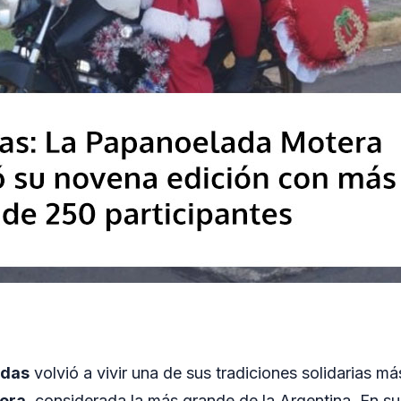
adas
volvió a vivir una de sus tradiciones solidarias má
era
, considerada la más grande de la Argentina. En s