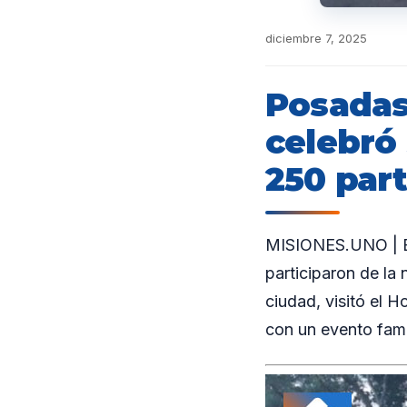
diciembre 7, 2025
Posadas
celebró
250 part
MISIONES.UNO | En
participaron de la
ciudad, visitó el 
con un evento famil