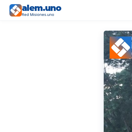
alem.uno
Red Misiones.uno