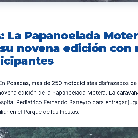
: La Papanoelada Mote
 su novena edición con
icipantes
 Posadas, más de 250 motociclistas disfrazados de
 novena edición de la Papanoelada Motera. La caravana
Hospital Pediátrico Fernando Barreyro para entregar jug
iar en el Parque de las Fiestas.