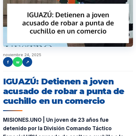
noviembre 24, 2025
f
w
↗
IGUAZÚ: Detienen a joven
acusado de robar a punta de
cuchillo en un comercio
MISIONES.UNO | Un joven de 23 años fue
detenido por la División Comando Táctico