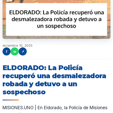
diciembre 10, 2025
f
w
↗
ELDORADO: La Policía
recuperó una desmalezadora
robada y detuvo a un
sospechoso
MISIONES.UNO | En Eldorado, la Policía de Misiones