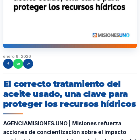
enero 9, 2026
f
w
↗
El correcto tratamiento del
aceite usado, una clave para
proteger los recursos hídricos
AGENCIAMISIONES.UNO | Misiones refuerza
acciones de concientización sobre el impacto