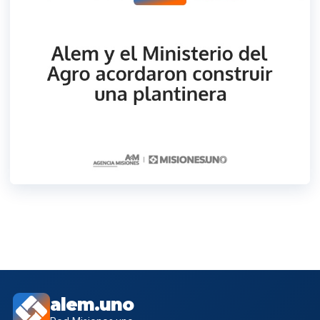
alem.uno