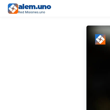
alem.uno
Red Misiones.uno