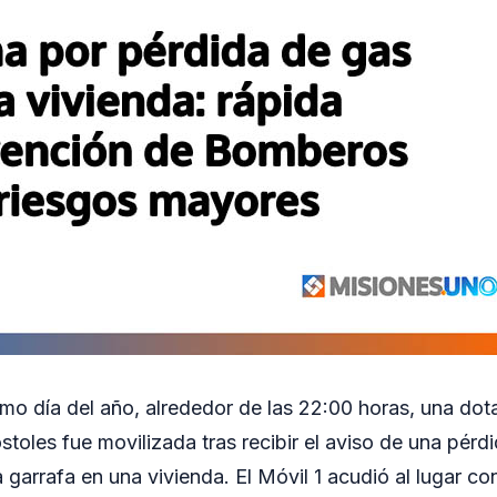
timo día del año, alrededor de las 22:00 horas, una d
stoles fue movilizada tras recibir el aviso de una pérd
 garrafa en una vivienda. El Móvil 1 acudió al lugar co