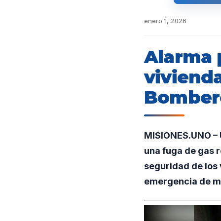
enero 1, 2026
Alarma 
vivienda
Bombero
MISIONES.UNO – U
una fuga de gas r
seguridad de los 
emergencia de m