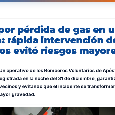
por pérdida de gas en 
: rápida intervención d
s evitó riesgos mayor
n operativo de los Bomberos Voluntarios de Apóst
egistrada en la noche del 31 de diciembre, garanti
vecinos y evitando que el incidente se transforma
ayor gravedad.