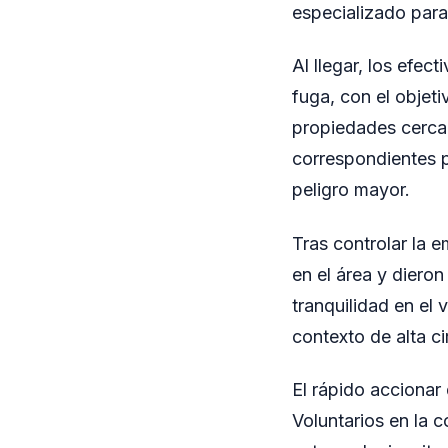
especializado para
Al llegar, los efec
fuga, con el objeti
propiedades cercan
correspondientes p
peligro mayor.
Tras controlar la 
en el área y dieron
tranquilidad en el
contexto de alta c
El rápido accionar
Voluntarios en la