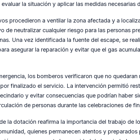
 evaluar la situación y aplicar las medidas necesarias 
tivos procedieron a ventilar la zona afectada y a localiza
vo de neutralizar cualquier riesgo para las personas pr
as. Una vez identificada la fuente del escape, se real
ara asegurar la reparación y evitar que el gas acumul
emergencia, los bomberos verificaron que no quedaran 
 por finalizado el servicio. La intervención permitió res
 vecindario y evitar consecuencias que podrían haber s
irculación de personas durante las celebraciones de fin
 de la dotación reafirma la importancia del trabajo de
 comunidad, quienes permanecen atentos y preparados